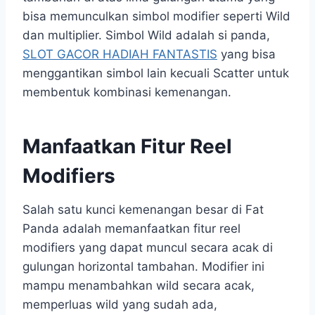
bisa memunculkan simbol modifier seperti Wild
dan multiplier. Simbol Wild adalah si panda,
SLOT GACOR HADIAH FANTASTIS
yang bisa
menggantikan simbol lain kecuali Scatter untuk
membentuk kombinasi kemenangan.
Manfaatkan Fitur Reel
Modifiers
Salah satu kunci kemenangan besar di Fat
Panda adalah memanfaatkan fitur reel
modifiers yang dapat muncul secara acak di
gulungan horizontal tambahan. Modifier ini
mampu menambahkan wild secara acak,
memperluas wild yang sudah ada,