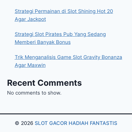
Strategi Permainan di Slot Shining Hot 20
Agar Jackpot
Strategi Slot Pirates Pub Yang Sedang
Memberi Banyak Bonus
Trik Menganalisis Game Slot Gravity Bonanza
Agar Maxwin
Recent Comments
No comments to show.
© 2026
SLOT GACOR HADIAH FANTASTIS