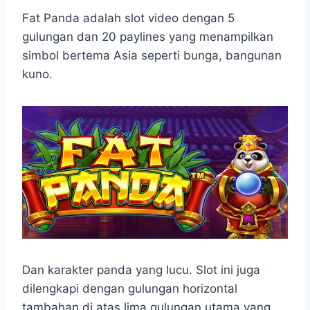
h
a
e
e
k
i
h
a
c
s
l
y
n
a
Fat Panda adalah slot video dengan 5
t
e
s
e
p
e
r
gulungan dan 20 paylines yang menampilkan
s
b
e
g
e
e
simbol bertema Asia seperti bunga, bangunan
A
o
n
r
kuno.
p
o
g
a
p
k
e
m
r
Dan karakter panda yang lucu. Slot ini juga
dilengkapi dengan gulungan horizontal
tambahan di atas lima gulungan utama yang