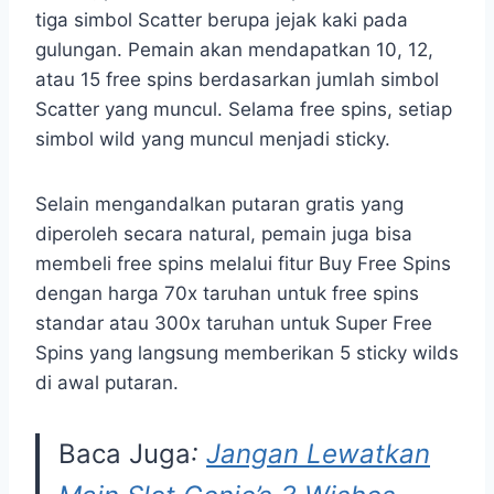
tiga simbol Scatter berupa jejak kaki pada
gulungan. Pemain akan mendapatkan 10, 12,
atau 15 free spins berdasarkan jumlah simbol
Scatter yang muncul. Selama free spins, setiap
simbol wild yang muncul menjadi sticky.
Selain mengandalkan putaran gratis yang
diperoleh secara natural, pemain juga bisa
membeli free spins melalui fitur Buy Free Spins
dengan harga 70x taruhan untuk free spins
standar atau 300x taruhan untuk Super Free
Spins yang langsung memberikan 5 sticky wilds
di awal putaran.
Baca Juga
:
Jangan Lewatkan