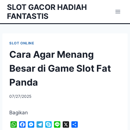
Skip
SLOT GACOR HADIAH
to
FANTASTIS
content
SLOT ONLINE
Cara Agar Menang
Besar di Game Slot Fat
Panda
07/27/2025
Bagikan
W
F
M
T
S
L
X
S