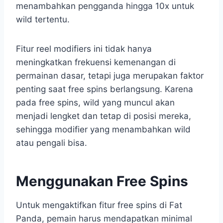
menambahkan pengganda hingga 10x untuk
wild tertentu.
Fitur reel modifiers ini tidak hanya
meningkatkan frekuensi kemenangan di
permainan dasar, tetapi juga merupakan faktor
penting saat free spins berlangsung. Karena
pada free spins, wild yang muncul akan
menjadi lengket dan tetap di posisi mereka,
sehingga modifier yang menambahkan wild
atau pengali bisa.
Menggunakan Free Spins
Untuk mengaktifkan fitur free spins di Fat
Panda, pemain harus mendapatkan minimal