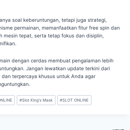
nya soal keberuntungan, tetapi juga strategi,
isme permainan, memanfaatkan fitur free spin dan
mesin tepat, serta tetap fokus dan disiplin,
ifikan.
 bermain dengan cerdas membuat pengalaman lebih
tungkan. Jangan lewatkan update terkini dari
t, dan terpercaya khusus untuk Anda agar
guntungkan.
ONLINE
#
Slot King's Mask
#
SLOT ONLINE