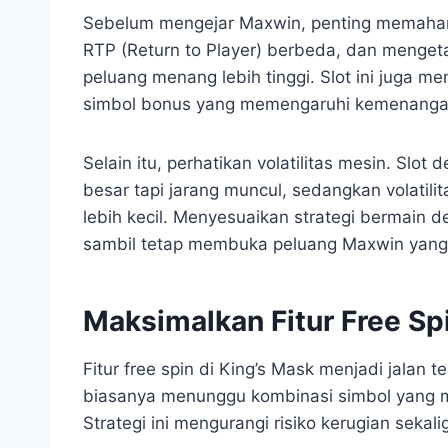
Sebelum mengejar Maxwin, penting memahami
RTP (Return to Player) berbeda, dan menge
peluang menang lebih tinggi. Slot ini juga mem
simbol bonus yang memengaruhi kemenangan 
Selain itu, perhatikan volatilitas mesin. Slo
besar tapi jarang muncul, sedangkan volatil
lebih kecil. Menyesuaikan strategi bermain 
sambil tetap membuka peluang Maxwin yang
Maksimalkan Fitur Free Sp
Fitur free spin di King’s Mask menjadi jala
biasanya menunggu kombinasi simbol yang 
Strategi ini mengurangi risiko kerugian sek