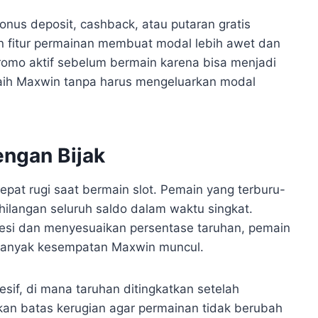
bonus deposit, cashback, atau putaran gratis
 fitur permainan membuat modal lebih awet dan
romo aktif sebelum bermain karena bisa menjadi
raih Maxwin tanpa harus mengeluarkan modal
engan Bijak
pat rugi saat bermain slot. Pemain yang terburu-
ilangan seluruh saldo dalam waktu singkat.
si dan menyesuaikan persentase taruhan, pemain
 banyak kesempatan Maxwin muncul.
esif, di mana taruhan ditingkatkan setelah
kan batas kerugian agar permainan tidak berubah