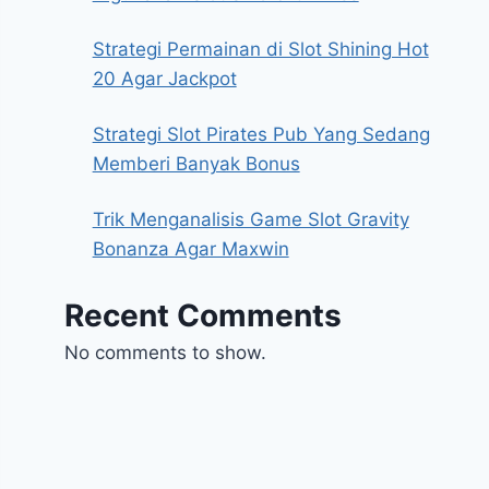
Strategi Permainan di Slot Shining Hot
20 Agar Jackpot
Strategi Slot Pirates Pub Yang Sedang
Memberi Banyak Bonus
Trik Menganalisis Game Slot Gravity
Bonanza Agar Maxwin
Recent Comments
No comments to show.