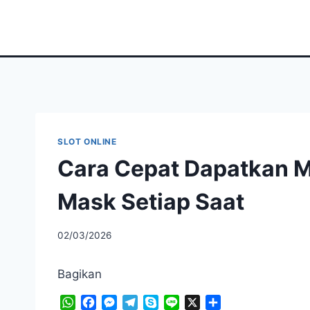
Skip
to
content
SLOT ONLINE
Cara Cepat Dapatkan M
Mask Setiap Saat
02/03/2026
Bagikan
W
F
M
T
S
L
X
S