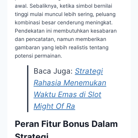
awal. Sebaliknya, ketika simbol bernilai
tinggi mulai muncul lebih sering, peluang
kombinasi besar cenderung meningkat.
Pendekatan ini membutuhkan kesabaran
dan pencatatan, namun memberikan
gambaran yang lebih realistis tentang
potensi permainan.
Baca Juga:
Strategi
Rahasia Menemukan
Waktu Emas di Slot
Might Of Ra
Peran Fitur Bonus Dalam
Strategi