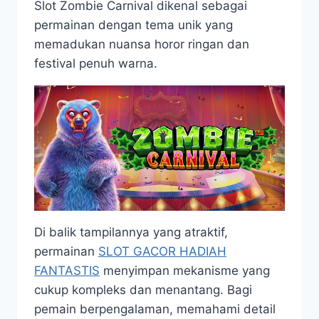
Slot Zombie Carnival dikenal sebagai
permainan dengan tema unik yang
memadukan nuansa horor ringan dan
festival penuh warna.
Di balik tampilannya yang atraktif,
permainan
SLOT GACOR HADIAH
FANTASTIS
menyimpan mekanisme yang
cukup kompleks dan menantang. Bagi
pemain berpengalaman, memahami detail