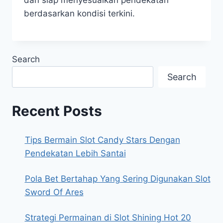
dan siap menyesuaikan pendekatan
berdasarkan kondisi terkini.
Search
Search
Recent Posts
Tips Bermain Slot Candy Stars Dengan
Pendekatan Lebih Santai
Pola Bet Bertahap Yang Sering Digunakan Slot
Sword Of Ares
Strategi Permainan di Slot Shining Hot 20