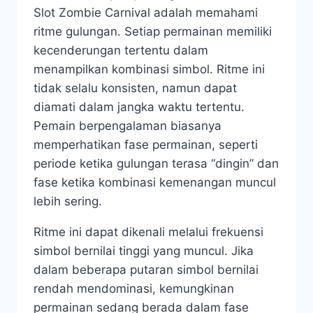
Slot Zombie Carnival adalah memahami
ritme gulungan. Setiap permainan memiliki
kecenderungan tertentu dalam
menampilkan kombinasi simbol. Ritme ini
tidak selalu konsisten, namun dapat
diamati dalam jangka waktu tertentu.
Pemain berpengalaman biasanya
memperhatikan fase permainan, seperti
periode ketika gulungan terasa “dingin” dan
fase ketika kombinasi kemenangan muncul
lebih sering.
Ritme ini dapat dikenali melalui frekuensi
simbol bernilai tinggi yang muncul. Jika
dalam beberapa putaran simbol bernilai
rendah mendominasi, kemungkinan
permainan sedang berada dalam fase