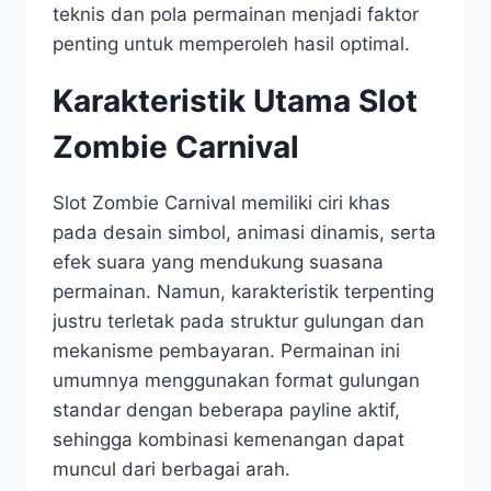
teknis dan pola permainan menjadi faktor
penting untuk memperoleh hasil optimal.
Karakteristik Utama Slot
Zombie Carnival
Slot Zombie Carnival memiliki ciri khas
pada desain simbol, animasi dinamis, serta
efek suara yang mendukung suasana
permainan. Namun, karakteristik terpenting
justru terletak pada struktur gulungan dan
mekanisme pembayaran. Permainan ini
umumnya menggunakan format gulungan
standar dengan beberapa payline aktif,
sehingga kombinasi kemenangan dapat
muncul dari berbagai arah.