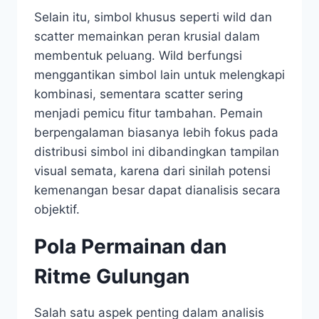
Selain itu, simbol khusus seperti wild dan
scatter memainkan peran krusial dalam
membentuk peluang. Wild berfungsi
menggantikan simbol lain untuk melengkapi
kombinasi, sementara scatter sering
menjadi pemicu fitur tambahan. Pemain
berpengalaman biasanya lebih fokus pada
distribusi simbol ini dibandingkan tampilan
visual semata, karena dari sinilah potensi
kemenangan besar dapat dianalisis secara
objektif.
Pola Permainan dan
Ritme Gulungan
Salah satu aspek penting dalam analisis