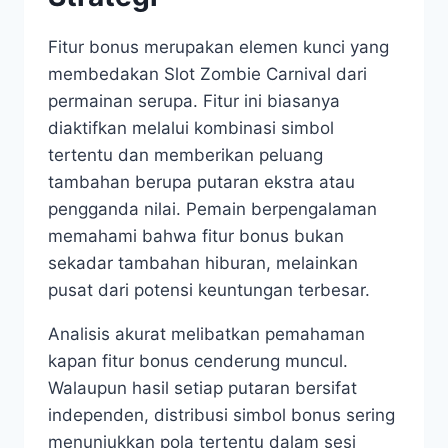
Fitur bonus merupakan elemen kunci yang
membedakan Slot Zombie Carnival dari
permainan serupa. Fitur ini biasanya
diaktifkan melalui kombinasi simbol
tertentu dan memberikan peluang
tambahan berupa putaran ekstra atau
pengganda nilai. Pemain berpengalaman
memahami bahwa fitur bonus bukan
sekadar tambahan hiburan, melainkan
pusat dari potensi keuntungan terbesar.
Analisis akurat melibatkan pemahaman
kapan fitur bonus cenderung muncul.
Walaupun hasil setiap putaran bersifat
independen, distribusi simbol bonus sering
menunjukkan pola tertentu dalam sesi