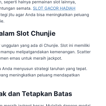
 seperti halnya permainan slot lainnya,
untungan semata.
SLOT GACOR HADIAH
tegi jitu agar Anda bisa meningkatkan peluang
ie.
alam Slot Chunjie
 unggulan yang ada di Chunjie. Slot ini memiliki
yang mampu melipatgandakan kemenangan. Scatter
omen emas untuk meraih jackpot.
u Anda menyusun strategi taruhan yang tepat.
s yang meningkatkan peluang mendapatkan
jak dan Tetapkan Batas
 meraih jackpot besar. Mulailah dengan modal