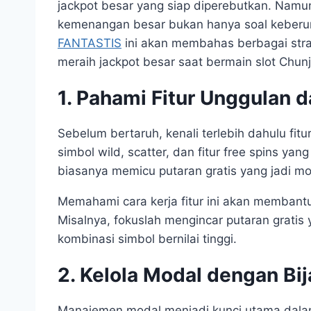
jackpot besar yang siap diperebutkan. Namun,
kemenangan besar bukan hanya soal keber
FANTASTIS
ini akan membahas berbagai stra
meraih jackpot besar saat bermain slot Chunj
1. Pahami Fitur Unggulan d
Sebelum bertaruh, kenali terlebih dahulu fitur
simbol wild, scatter, dan fitur free spins 
biasanya memicu putaran gratis yang jadi m
Memahami cara kerja fitur ini akan membant
Misalnya, fokuslah mengincar putaran grati
kombinasi simbol bernilai tinggi.
2. Kelola Modal dengan Bi
Manajemen modal menjadi kunci utama dalam