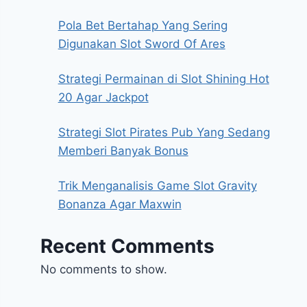
Pola Bet Bertahap Yang Sering
Digunakan Slot Sword Of Ares
Strategi Permainan di Slot Shining Hot
20 Agar Jackpot
Strategi Slot Pirates Pub Yang Sedang
Memberi Banyak Bonus
Trik Menganalisis Game Slot Gravity
Bonanza Agar Maxwin
Recent Comments
No comments to show.