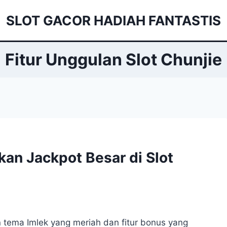
SLOT GACOR HADIAH FANTASTIS
Fitur Unggulan Slot Chunjie
an Jackpot Besar di Slot
n tema Imlek yang meriah dan fitur bonus yang