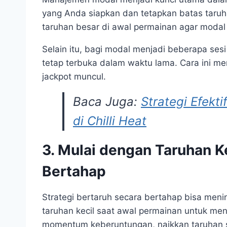
yang Anda siapkan dan tetapkan batas taru
taruhan besar di awal permainan agar modal 
Selain itu, bagi modal menjadi beberapa ses
tetap terbuka dalam waktu lama. Cara ini
jackpot muncul.
Baca Juga:
Strategi Efek
di Chilli Heat
3. Mulai dengan Taruhan K
Bertahap
Strategi bertaruh secara bertahap bisa men
taruhan kecil saat awal permainan untuk me
momentum keberuntungan, naikkan taruhan 