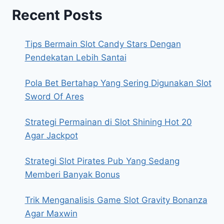
Recent Posts
Tips Bermain Slot Candy Stars Dengan
Pendekatan Lebih Santai
Pola Bet Bertahap Yang Sering Digunakan Slot
Sword Of Ares
Strategi Permainan di Slot Shining Hot 20
Agar Jackpot
Strategi Slot Pirates Pub Yang Sedang
Memberi Banyak Bonus
Trik Menganalisis Game Slot Gravity Bonanza
Agar Maxwin