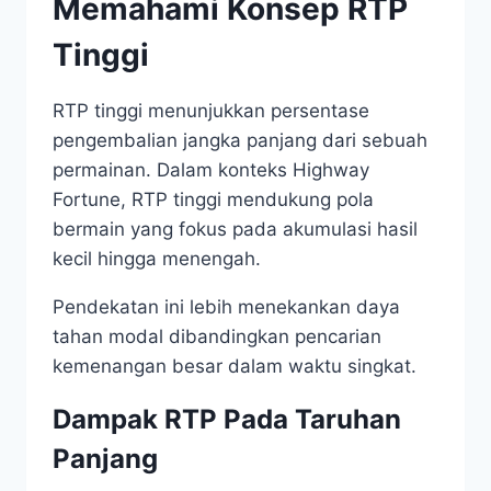
Memahami Konsep RTP
Tinggi
RTP tinggi menunjukkan persentase
pengembalian jangka panjang dari sebuah
permainan. Dalam konteks Highway
Fortune, RTP tinggi mendukung pola
bermain yang fokus pada akumulasi hasil
kecil hingga menengah.
Pendekatan ini lebih menekankan daya
tahan modal dibandingkan pencarian
kemenangan besar dalam waktu singkat.
Dampak RTP Pada Taruhan
Panjang