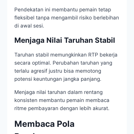
Pendekatan ini membantu pemain tetap
fleksibel tanpa mengambil risiko berlebihan
di awal sesi.
Menjaga Nilai Taruhan Stabil
Taruhan stabil memungkinkan RTP bekerja
secara optimal. Perubahan taruhan yang
terlalu agresif justru bisa memotong
potensi keuntungan jangka panjang.
Menjaga nilai taruhan dalam rentang
konsisten membantu pemain membaca
ritme pembayaran dengan lebih akurat.
Membaca Pola