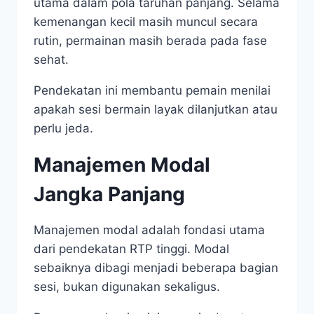
utama dalam pola taruhan panjang. Selama
kemenangan kecil masih muncul secara
rutin, permainan masih berada pada fase
sehat.
Pendekatan ini membantu pemain menilai
apakah sesi bermain layak dilanjutkan atau
perlu jeda.
Manajemen Modal
Jangka Panjang
Manajemen modal adalah fondasi utama
dari pendekatan RTP tinggi. Modal
sebaiknya dibagi menjadi beberapa bagian
sesi, bukan digunakan sekaligus.