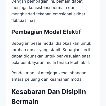
Dengan pembagian ini, pemain dapat
menjaga konsistensi bermain dan
menghindari tekanan emosional akibat
fluktuasi hasil.
Pembagian Modal Efektif
Sebagian besar modal dialokasikan untuk
taruhan dasar yang stabil. Sebagian kecil
dapat digunakan untuk penyesuaian saat
pola pembayaran mulai terasa lebih aktif.
Pendekatan ini menjaga keseimbangan
antara peluang dan keamanan modal.
Kesabaran Dan Disiplin
Bermain