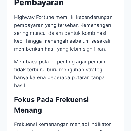
Pembayaran
Highway Fortune memiliki kecenderungan
pembayaran yang tersebar. Kemenangan
sering muncul dalam bentuk kombinasi
kecil hingga menengah sebelum sesekali
memberikan hasil yang lebih signifikan.
Membaca pola ini penting agar pemain
tidak terburu-buru mengubah strategi
hanya karena beberapa putaran tanpa
hasil.
Fokus Pada Frekuensi
Menang
Frekuensi kemenangan menjadi indikator