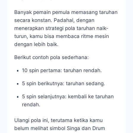
Banyak pemain pemula memasang taruhan
secara konstan. Padahal, dengan
menerapkan strategi pola taruhan naik-
turun, kamu bisa membaca ritme mesin
dengan lebih baik.
Berikut contoh pola sederhana:
10 spin pertama: taruhan rendah.
5 spin berikutnya: taruhan sedang.
5 spin selanjutnya: kembali ke taruhan
rendah.
Ulangi pola ini, terutama ketika kamu
belum melihat simbol Singa dan Drum