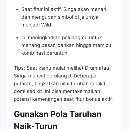
Saat fitur ini aktif, Singa akan menari
dan mengubah simbol di jalurnya
menjadi Wild.
Ini meningkatkan peluangmu untuk
menang besar, bahkan hingga memicu
kombinasi beruntun.
Tips: Saat kamu mulai melihat Drum atau
Singa muncul berulang di beberapa
putaran, tingkatkan nilai taruhan sedikit
demi sedikit. Ini bisa memaksimalkan
potensi kemenangan saat fitur bonus aktif.
Gunakan Pola Taruhan
Naik-Turun