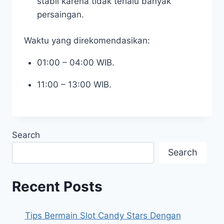
stabil karena tidak terlalu banyak
persaingan.
Waktu yang direkomendasikan:
01:00 – 04:00 WIB.
11:00 – 13:00 WIB.
Search
Search
Recent Posts
Tips Bermain Slot Candy Stars Dengan