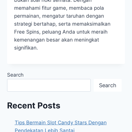
bukan soal hoki semata. Dengan
memahami fitur game, membaca pola
permainan, mengatur taruhan dengan
strategi bertahap, serta memaksimalkan
Free Spins, peluang Anda untuk meraih
kemenangan besar akan meningkat
signifikan.
Search
Search
Recent Posts
Tips Bermain Slot Candy Stars Dengan
Pendekatan Lebih Santai