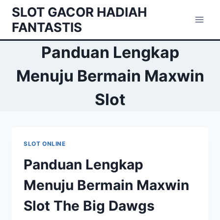
Skip
SLOT GACOR HADIAH
to
FANTASTIS
content
Panduan Lengkap
Menuju Bermain Maxwin
Slot
SLOT ONLINE
Panduan Lengkap
Menuju Bermain Maxwin
Slot The Big Dawgs