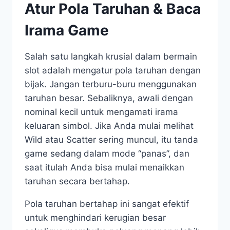
Atur Pola Taruhan & Baca
Irama Game
Salah satu langkah krusial dalam bermain
slot adalah mengatur pola taruhan dengan
bijak. Jangan terburu-buru menggunakan
taruhan besar. Sebaliknya, awali dengan
nominal kecil untuk mengamati irama
keluaran simbol. Jika Anda mulai melihat
Wild atau Scatter sering muncul, itu tanda
game sedang dalam mode “panas”, dan
saat itulah Anda bisa mulai menaikkan
taruhan secara bertahap.
Pola taruhan bertahap ini sangat efektif
untuk menghindari kerugian besar