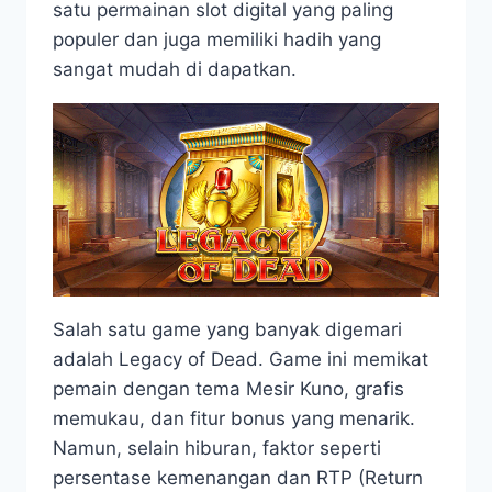
satu permainan slot digital yang paling
populer dan juga memiliki hadih yang
sangat mudah di dapatkan.
Salah satu game yang banyak digemari
adalah Legacy of Dead. Game ini memikat
pemain dengan tema Mesir Kuno, grafis
memukau, dan fitur bonus yang menarik.
Namun, selain hiburan, faktor seperti
persentase kemenangan dan RTP (Return