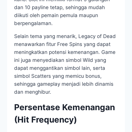
dan 10 payline tetap, sehingga mudah
diikuti oleh pemain pemula maupun
berpengalaman.
Selain tema yang menarik, Legacy of Dead
menawarkan fitur Free Spins yang dapat
meningkatkan potensi kemenangan. Game
ini juga menyediakan simbol Wild yang
dapat menggantikan simbol lain, serta
simbol Scatters yang memicu bonus,
sehingga gameplay menjadi lebih dinamis
dan menghibur.
Persentase Kemenangan
(Hit Frequency)