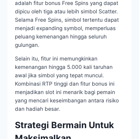
adalah fitur bonus Free Spins yang dapat
dipicu oleh tiga atau lebih simbol Scatter.
Selama Free Spins, simbol tertentu dapat
menjadi expanding symbol, memperluas
peluang kemenangan hingga seluruh
gulungan.
Selain itu, fitur ini memungkinkan
kemenangan hingga 5.000 kali taruhan
awal jika simbol yang tepat muncul.
Kombinasi RTP tinggi dan fitur bonus ini
menjadikan slot ini menarik bagi pemain
yang mencari keseimbangan antara risiko
dan hadiah besar.
Strategi Bermain Untuk
Maksimalkan