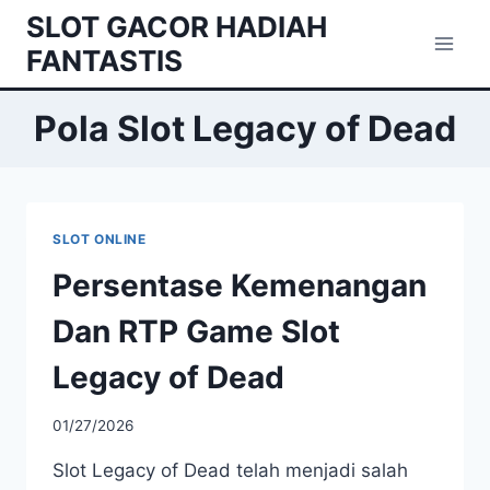
Skip
SLOT GACOR HADIAH
to
FANTASTIS
content
Pola Slot Legacy of Dead
SLOT ONLINE
Persentase Kemenangan
Dan RTP Game Slot
Legacy of Dead
01/27/2026
Slot Legacy of Dead telah menjadi salah