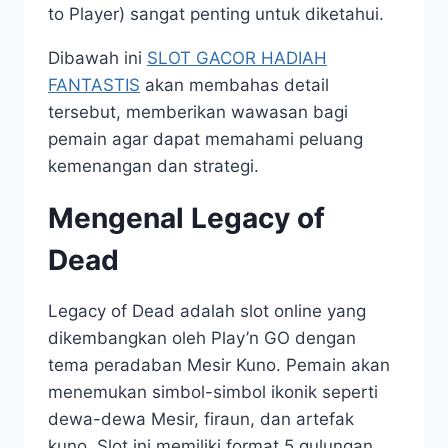
to Player) sangat penting untuk diketahui.
Dibawah ini
SLOT GACOR HADIAH
FANTASTIS
akan membahas detail
tersebut, memberikan wawasan bagi
pemain agar dapat memahami peluang
kemenangan dan strategi.
Mengenal Legacy of
Dead
Legacy of Dead adalah slot online yang
dikembangkan oleh Play’n GO dengan
tema peradaban Mesir Kuno. Pemain akan
menemukan simbol-simbol ikonik seperti
dewa-dewa Mesir, firaun, dan artefak
kuno. Slot ini memiliki format 5 gulungan