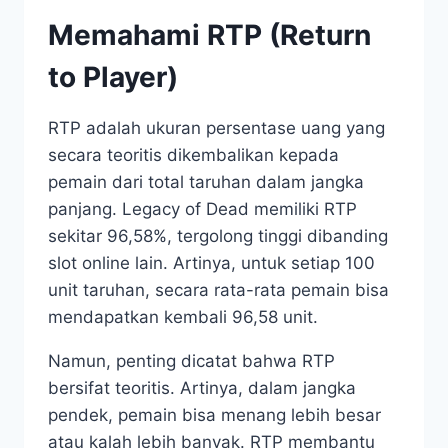
Memahami RTP (Return
to Player)
RTP adalah ukuran persentase uang yang
secara teoritis dikembalikan kepada
pemain dari total taruhan dalam jangka
panjang. Legacy of Dead memiliki RTP
sekitar 96,58%, tergolong tinggi dibanding
slot online lain. Artinya, untuk setiap 100
unit taruhan, secara rata-rata pemain bisa
mendapatkan kembali 96,58 unit.
Namun, penting dicatat bahwa RTP
bersifat teoritis. Artinya, dalam jangka
pendek, pemain bisa menang lebih besar
atau kalah lebih banyak. RTP membantu