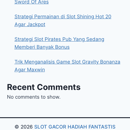
Sword Of Ares
Strategi Permainan di Slot Shining Hot 20
Agar Jackpot
Strategi Slot Pirates Pub Yang Sedang
Memberi Banyak Bonus
Trik Menganalisis Game Slot Gravity Bonanza
Agar Maxwin
Recent Comments
No comments to show.
© 2026
SLOT GACOR HADIAH FANTASTIS