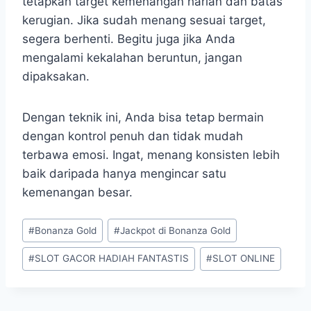
tetapkan target kemenangan harian dan batas
kerugian. Jika sudah menang sesuai target,
segera berhenti. Begitu juga jika Anda
mengalami kekalahan beruntun, jangan
dipaksakan.
Dengan teknik ini, Anda bisa tetap bermain
dengan kontrol penuh dan tidak mudah
terbawa emosi. Ingat, menang konsisten lebih
baik daripada hanya mengincar satu
kemenangan besar.
Post
#
Bonanza Gold
#
Jackpot di Bonanza Gold
Tags:
#
SLOT GACOR HADIAH FANTASTIS
#
SLOT ONLINE