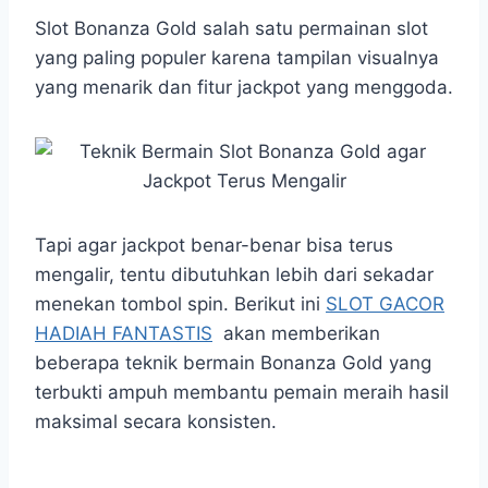
h
a
e
e
k
i
h
a
c
s
l
y
n
a
Slot Bonanza Gold salah satu permainan slot
t
e
s
e
p
e
r
yang paling populer karena tampilan visualnya
s
b
e
g
e
e
yang menarik dan fitur jackpot yang menggoda.
A
o
n
r
p
o
g
a
p
k
e
m
r
Tapi agar jackpot benar-benar bisa terus
mengalir, tentu dibutuhkan lebih dari sekadar
menekan tombol spin. Berikut ini
SLOT GACOR
HADIAH FANTASTIS
akan memberikan
beberapa teknik bermain Bonanza Gold yang
terbukti ampuh membantu pemain meraih hasil
maksimal secara konsisten.