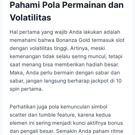
Pahami Pola Permainan dan
Volatilitas
Hal pertama yang wajib Anda lakukan adalah
memahami bahwa Bonanza Gold termasuk slot
dengan volatilitas tinggi. Artinya, meski
kemenangan tidak selalu sering muncul, tetapi
saat menang bisa memberikan hadiah besar.
Maka, Anda perlu bermain dengan sabar dan
sabar, jangan langsung berharap jackpot di 10
spin pertama.
Perhatikan juga pola kemunculan simbol
scatter dan tumble feature, karena kedua
elemen ini sering menjadi kunci aktifnya bonus
dan pengali besar. Semakin Anda paham ritme