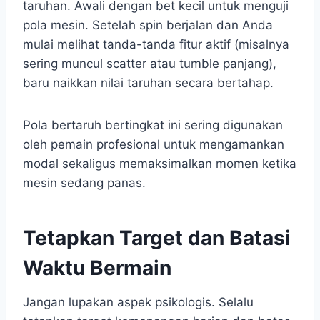
taruhan. Awali dengan bet kecil untuk menguji
pola mesin. Setelah spin berjalan dan Anda
mulai melihat tanda-tanda fitur aktif (misalnya
sering muncul scatter atau tumble panjang),
baru naikkan nilai taruhan secara bertahap.
Pola bertaruh bertingkat ini sering digunakan
oleh pemain profesional untuk mengamankan
modal sekaligus memaksimalkan momen ketika
mesin sedang panas.
Tetapkan Target dan Batasi
Waktu Bermain
Jangan lupakan aspek psikologis. Selalu