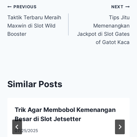
Post
PREVIOUS
NEXT
Taktik Terbaru Meraih
Tips Jitu
navigation
Maxwin di Slot Wild
Memenangkan
Booster
Jackpot di Slot Gates
of Gatot Kaca
Similar Posts
Trik Agar Membobol Kemenangan
Besar di Slot Jetsetter
07/25/2025