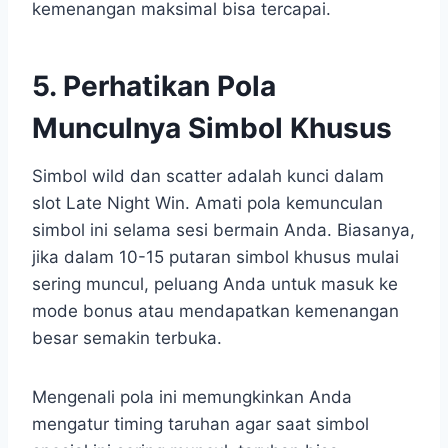
kemenangan maksimal bisa tercapai.
5. Perhatikan Pola
Munculnya Simbol Khusus
Simbol wild dan scatter adalah kunci dalam
slot Late Night Win. Amati pola kemunculan
simbol ini selama sesi bermain Anda. Biasanya,
jika dalam 10-15 putaran simbol khusus mulai
sering muncul, peluang Anda untuk masuk ke
mode bonus atau mendapatkan kemenangan
besar semakin terbuka.
Mengenali pola ini memungkinkan Anda
mengatur timing taruhan agar saat simbol