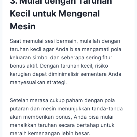
3. Mulai dengan Taruhan
Kecil untuk Mengenal
Mesin
Saat memulai sesi bermain, mulailah dengan
taruhan kecil agar Anda bisa mengamati pola
keluaran simbol dan seberapa sering fitur
bonus aktif. Dengan taruhan kecil, risiko
kerugian dapat diminimalisir sementara Anda
menyesuaikan strategi.
Setelah merasa cukup paham dengan pola
putaran dan mesin menunjukkan tanda-tanda
akan memberikan bonus, Anda bisa mulai
menaikkan taruhan secara bertahap untuk
meraih kemenangan lebih besar.