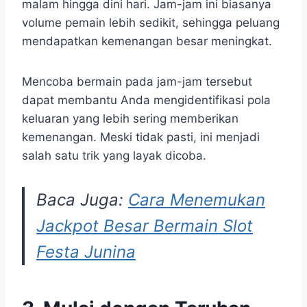
malam hingga dini hari. Jam-jam ini biasanya
volume pemain lebih sedikit, sehingga peluang
mendapatkan kemenangan besar meningkat.
Mencoba bermain pada jam-jam tersebut
dapat membantu Anda mengidentifikasi pola
keluaran yang lebih sering memberikan
kemenangan. Meski tidak pasti, ini menjadi
salah satu trik yang layak dicoba.
Baca Juga:
Cara Menemukan
Jackpot Besar Bermain Slot
Festa Junina