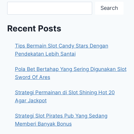
Search
Recent Posts
Tips Bermain Slot Candy Stars Dengan
Pendekatan Lebih Santai
Pola Bet Bertahap Yang Sering Digunakan Slot
Sword Of Ares
Strategi Permainan di Slot Shining Hot 20
Agar Jackpot
Strategi Slot Pirates Pub Yang Sedang
Memberi Banyak Bonus