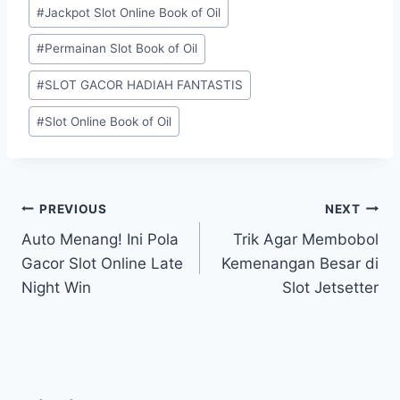
Post
#
Jackpot Slot Online Book of Oil
Tags:
#
Permainan Slot Book of Oil
#
SLOT GACOR HADIAH FANTASTIS
#
Slot Online Book of Oil
Post
PREVIOUS
NEXT
Auto Menang! Ini Pola
Trik Agar Membobol
navigation
Gacor Slot Online Late
Kemenangan Besar di
Night Win
Slot Jetsetter