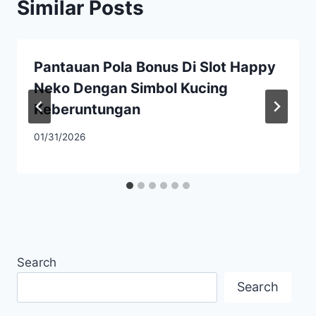
Similar Posts
Pantauan Pola Bonus Di Slot Happy
Neko Dengan Simbol Kucing
Keberuntungan
01/31/2026
Search
Search