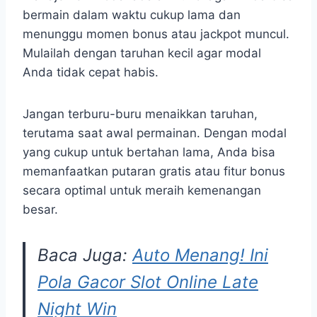
bermain dalam waktu cukup lama dan
menunggu momen bonus atau jackpot muncul.
Mulailah dengan taruhan kecil agar modal
Anda tidak cepat habis.
Jangan terburu-buru menaikkan taruhan,
terutama saat awal permainan. Dengan modal
yang cukup untuk bertahan lama, Anda bisa
memanfaatkan putaran gratis atau fitur bonus
secara optimal untuk meraih kemenangan
besar.
Baca Juga:
Auto Menang! Ini
Pola Gacor Slot Online Late
Night Win