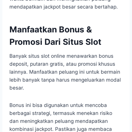
mendapatkan jackpot besar secara bertahap.
Manfaatkan Bonus &
Promosi Dari Situs Slot
Banyak situs slot online menawarkan bonus
deposit, putaran gratis, atau promosi khusus
lainnya. Manfaatkan peluang ini untuk bermain
lebih banyak tanpa harus mengeluarkan modal
besar.
Bonus ini bisa digunakan untuk mencoba
berbagai strategi, termasuk menekan risiko
dan meningkatkan peluang mendapatkan
kombinasi jackpot. Pastikan juga membaca