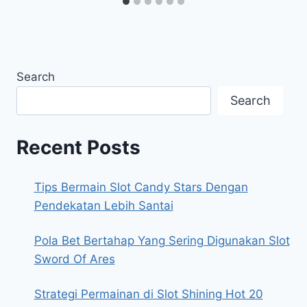
Search
Search
Recent Posts
Tips Bermain Slot Candy Stars Dengan
Pendekatan Lebih Santai
Pola Bet Bertahap Yang Sering Digunakan Slot
Sword Of Ares
Strategi Permainan di Slot Shining Hot 20