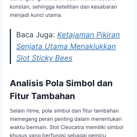
konstan, sehingga ketelitian dan kesabaran
menjadi kunci utama.
Baca Juga:
Ketajaman Pikiran
Senjata Utama Menaklukkan
Slot Sticky Bees
Analisis Pola Simbol dan
Fitur Tambahan
Selain ritme, pola simbol dan fitur tambahan
memegang peran penting dalam menentukan
waktu bermain. Slot Cleocatra memiliki simbol
khusus yang berfungsi sebagai pemicu