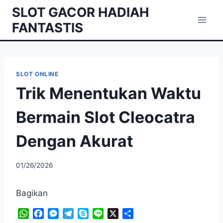
Skip
SLOT GACOR HADIAH
to
FANTASTIS
content
SLOT ONLINE
Trik Menentukan Waktu
Bermain Slot Cleocatra
Dengan Akurat
01/26/2026
Bagikan
W
F
M
T
S
L
X
S