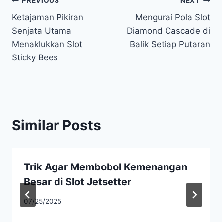
Post
PREVIOUS
NEXT
Ketajaman Pikiran
Mengurai Pola Slot
navigation
Senjata Utama
Diamond Cascade di
Menaklukkan Slot
Balik Setiap Putaran
Sticky Bees
Similar Posts
Trik Agar Membobol Kemenangan
Besar di Slot Jetsetter
07/25/2025