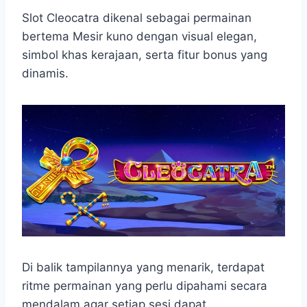
h
a
e
e
k
i
h
a
c
s
l
y
n
a
Slot Cleocatra dikenal sebagai permainan
t
e
s
e
p
e
r
bertema Mesir kuno dengan visual elegan,
s
b
e
g
e
e
simbol khas kerajaan, serta fitur bonus yang
A
o
n
r
dinamis.
p
o
g
a
p
k
e
m
r
Di balik tampilannya yang menarik, terdapat
ritme permainan yang perlu dipahami secara
mendalam agar setiap sesi dapat